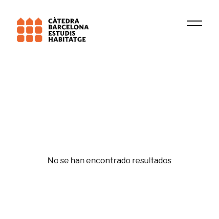
Institución
DIDUE
Sostenibilidad y cambio climático
No se han encontrado resultados