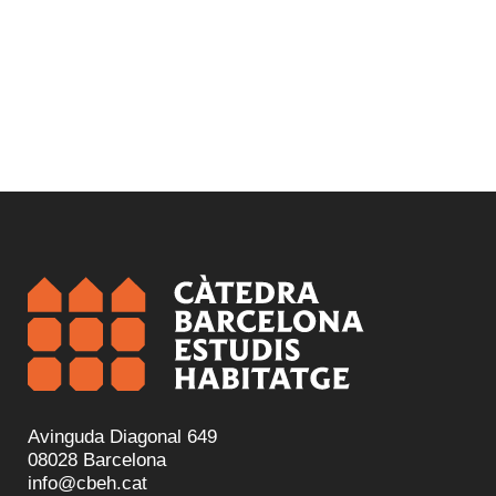
Avinguda Diagonal 649
08028 Barcelona
info@cbeh.cat