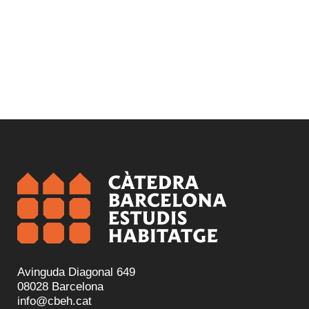
Avinguda Diagonal 649
08028 Barcelona
info@cbeh.cat