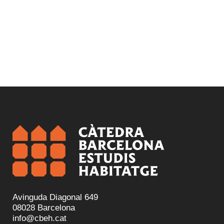
Avinguda Diagonal 649
08028 Barcelona
info@cbeh.cat