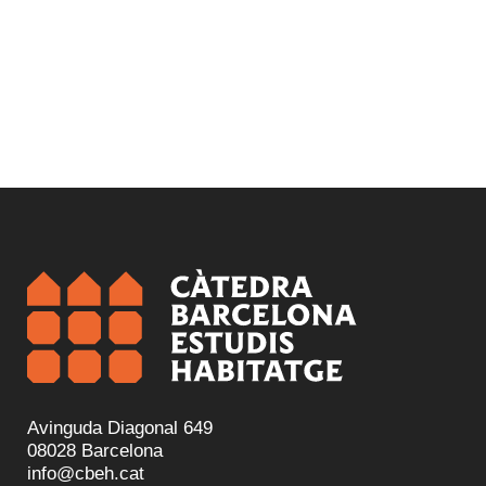
Avinguda Diagonal 649
08028 Barcelona
info@cbeh.cat