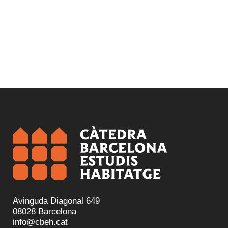
Avinguda Diagonal 649
08028 Barcelona
info@cbeh.cat