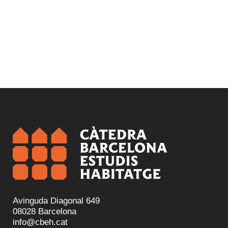
Avinguda Diagonal 649
08028 Barcelona
info@cbeh.cat