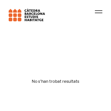
Institució
DIDUE
Fiscalitat de l'habitatge
No s'han trobat resultats