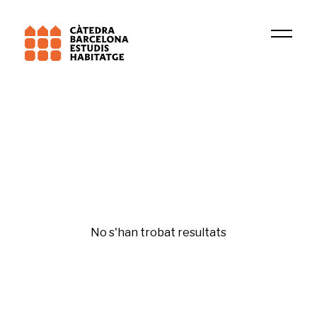
Institució
GURB
Fiscalitat de l'habitatge
No s'han trobat resultats