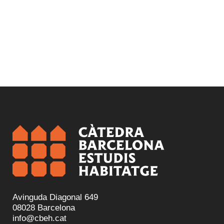
Avinguda Diagonal 649
08028 Barcelona
info@cbeh.cat