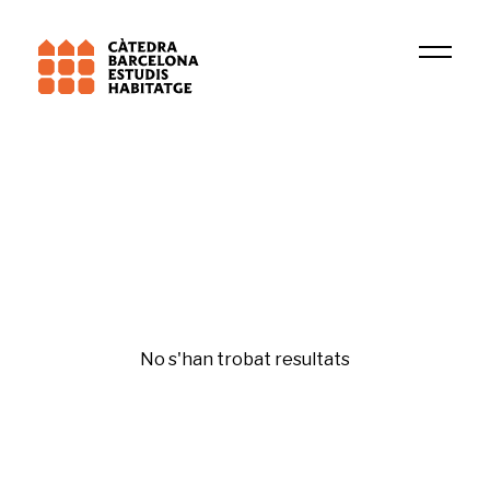
Institució
GURB
Financiarización
No s'han trobat resultats