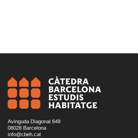
Avinguda Diagonal 649
08028 Barcelona
info@cbeh.cat