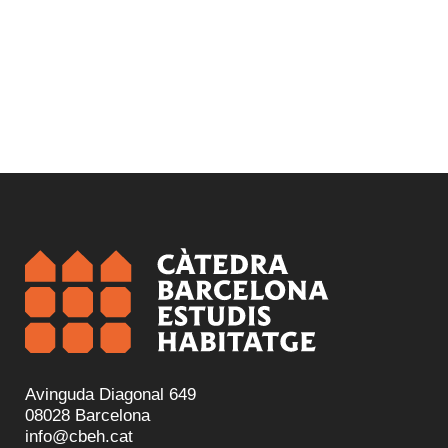
Avinguda Diagonal 649
08028 Barcelona
info@cbeh.cat