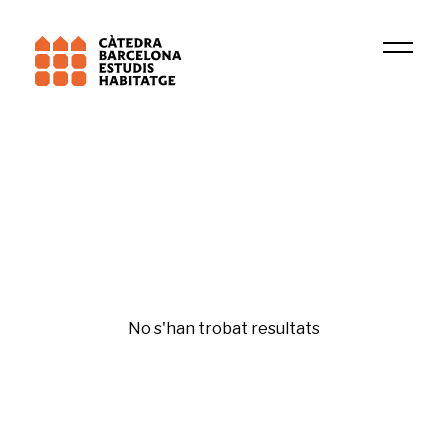
Institució
GRU
Financiarización
No s'han trobat resultats