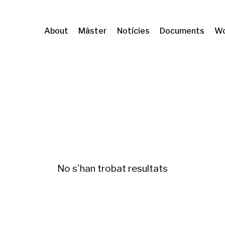
About
Màster
Notícies
Documents
Wo
erització
No s'han trobat resultats