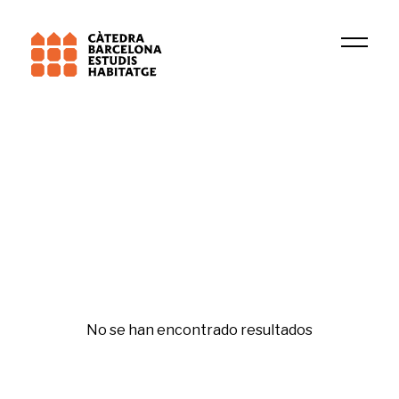
Institución
Beyond Inhabitation
Tecnología e innovacion
No se han encontrado resultados