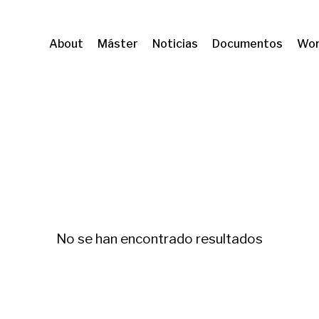
About
Máster
Noticias
Documentos
Wor
 e innovacion
No se han encontrado resultados