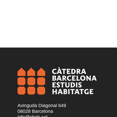
Avinguda Diagonal 649
08028 Barcelona