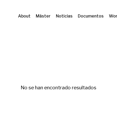
About
Máster
Noticias
Documentos
Wor
ogía e innovacion
No se han encontrado resultados