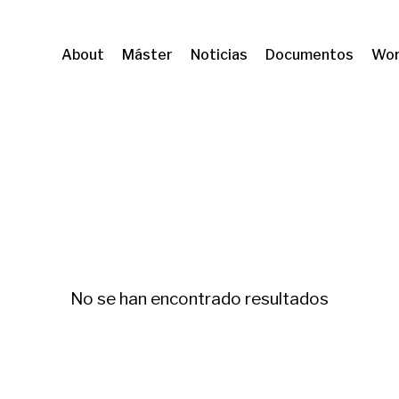
About
Máster
Noticias
Documentos
Wor
e innovacion
No se han encontrado resultados