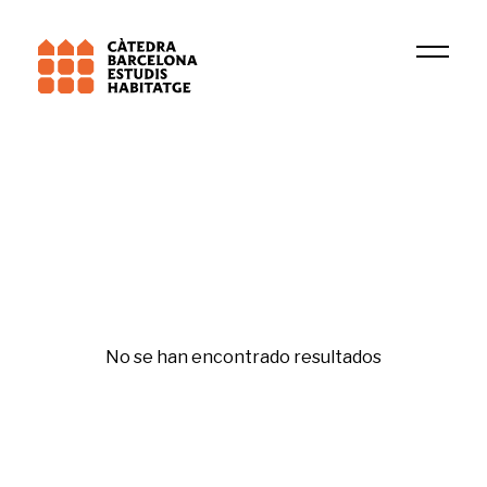
Institución
DIDUE
Sostenibilidad y cambio climático
No se han encontrado resultados