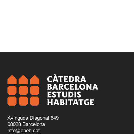
Avinguda Diagonal 649
08028 Barcelona
info@cbeh.cat