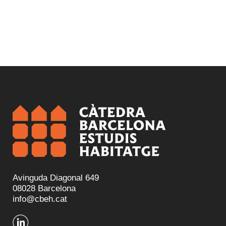
Avinguda Diagonal 649
08028 Barcelona
info@cbeh.cat