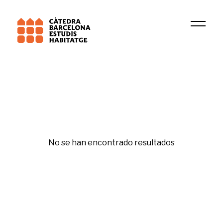
Institución
GREL
No se han encontrado resultados