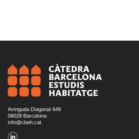
Avinguda Diagonal 649
08028 Barcelona
info@cbeh.cat