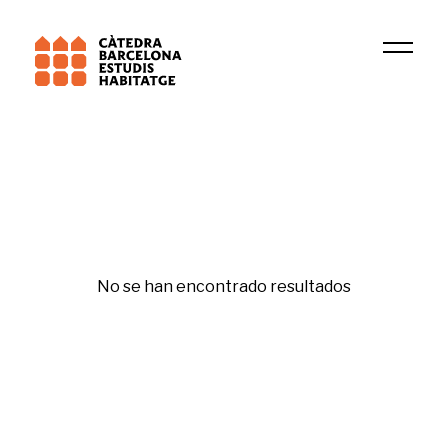
Institución
GURB
No se han encontrado resultados