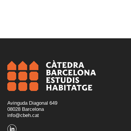
Avinguda Diagonal 649
08028 Barcelona
info@cbeh.cat