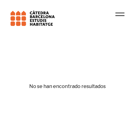
Institución
IERMB
No se han encontrado resultados