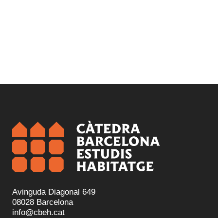
Avinguda Diagonal 649
08028 Barcelona
info@cbeh.cat