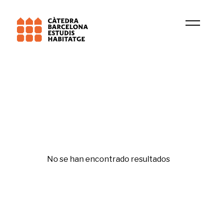
Institución
Salut urbana (IIB Sant Pau)
No se han encontrado resultados