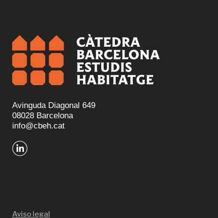
Avinguda Diagonal 649
08028 Barcelona
info@cbeh.cat
Aviso legal