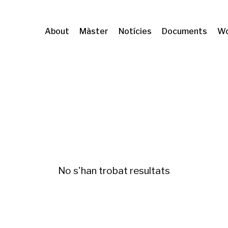
About
Màster
Notícies
Documents
Wo
Fiscalitat ambiental
No s'han trobat resultats