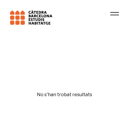
Institució
LUB
Fiscalitat ambiental
No s'han trobat resultats