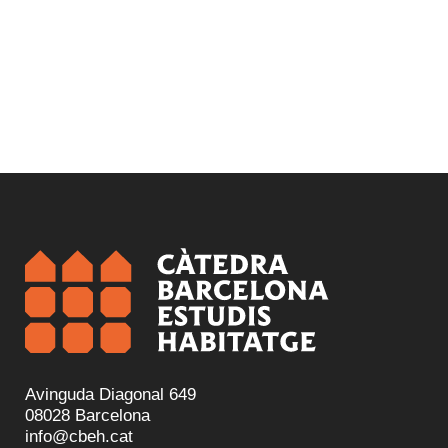
Avinguda Diagonal 649
08028 Barcelona
info@cbeh.cat