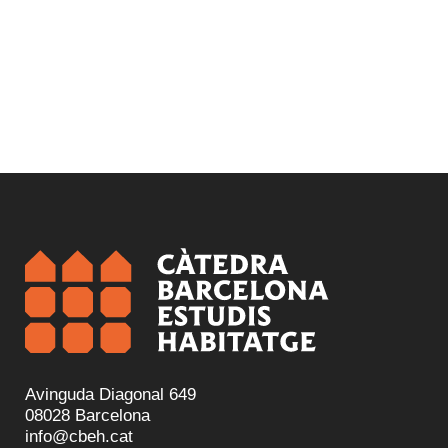
Avinguda Diagonal 649
08028 Barcelona
info@cbeh.cat