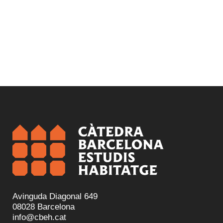
Avinguda Diagonal 649
08028 Barcelona
info@cbeh.cat