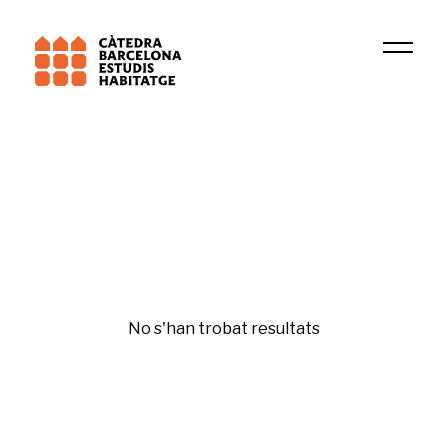
Institució
TERRIPOC
Gentrificación y desigualdades
No s'han trobat resultats