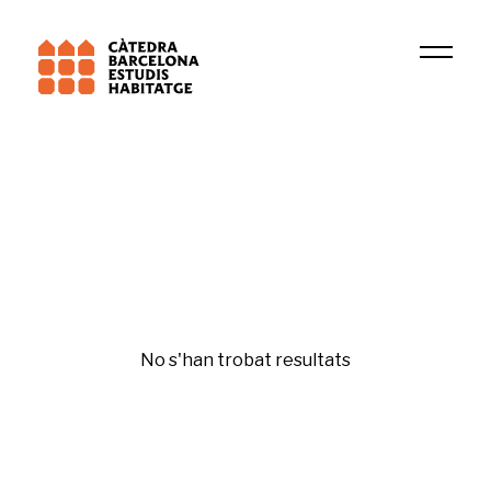
Institució
DIDUE
Gentrificación y desigualdades
No s'han trobat resultats