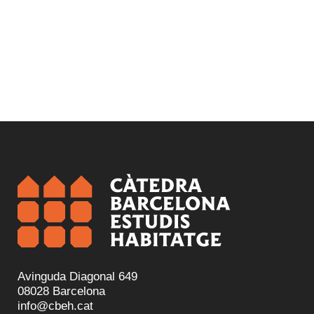
Avinguda Diagonal 649
08028 Barcelona
info@cbeh.cat