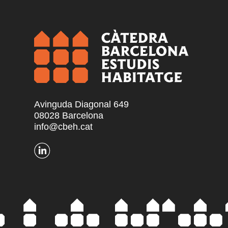
Avinguda Diagonal 649
08028 Barcelona
info@cbeh.cat