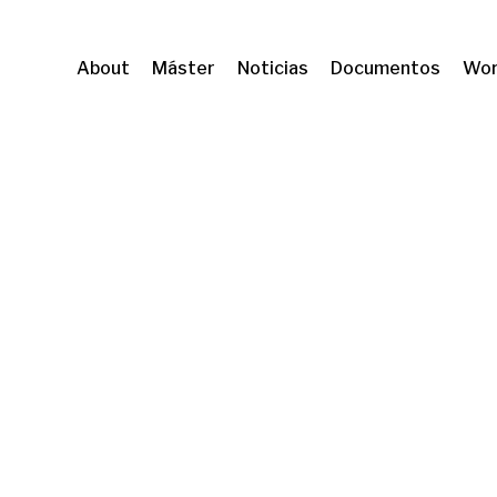
About
Máster
Noticias
Documentos
Wor
o a la vivienda