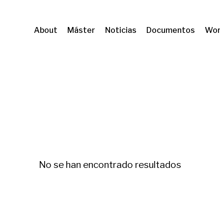
About
Máster
Noticias
Documentos
Wor
ó i desigualtats
No se han encontrado resultados