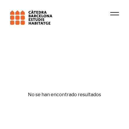
Institución
GIDC
Movilidad
No se han encontrado resultados