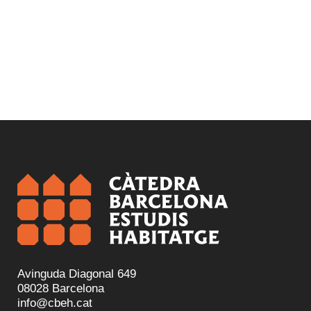
Avinguda Diagonal 649
08028 Barcelona
info@cbeh.cat