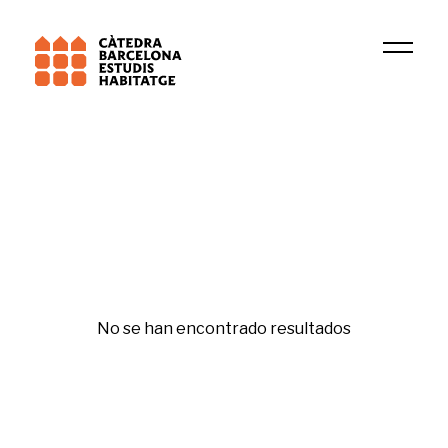
Institución
GIDC
Segregació
No se han encontrado resultados