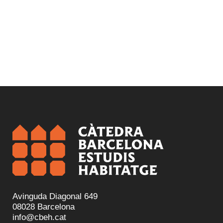
Avinguda Diagonal 649
08028 Barcelona
info@cbeh.cat