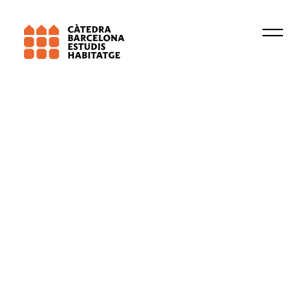
Institució
Grup de recerca
Fiscalitat de l'habitatge