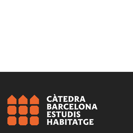
Conversa al voltant del llibre “El derecho a
la ciudad y el buen gobierno urbano”