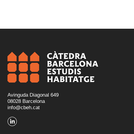
Avinguda Diagonal 649
08028 Barcelona
info@cbeh.cat