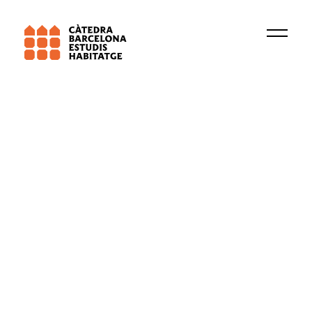
2026
La Càtedra Barcelona d’Estudis