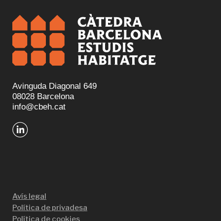
Avinguda Diagonal 649
08028 Barcelona
info@cbeh.cat
Avís legal
Política de privadesa
Política de cookies