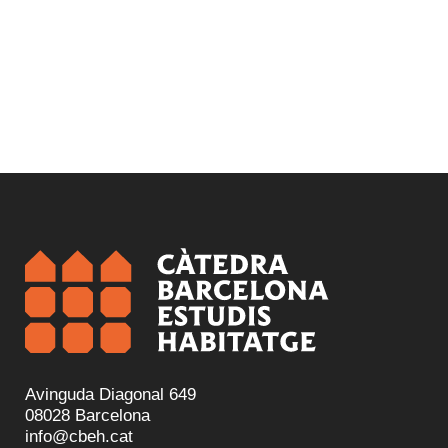
Avinguda Diagonal 649
08028 Barcelona
info@cbeh.cat