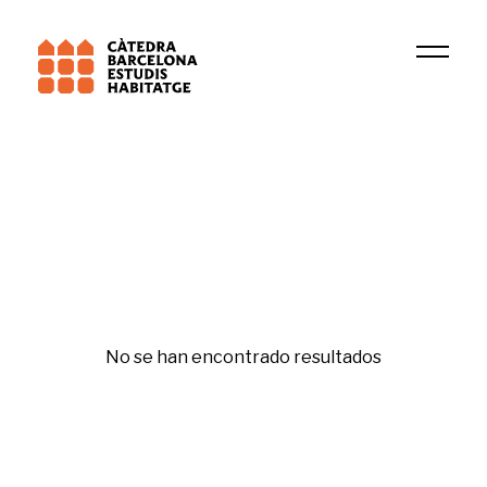
Institución
GIDC
Políticas de vivienda
No se han encontrado resultados